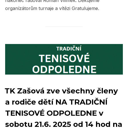
nakonec radoval Roman Vilímek. Děkujeme
organízátorům turnaje a vítězi Gratulujeme.
TK Zašová zve všechny členy
a rodiče dětí NA TRADIČNÍ
TENISOVÉ ODPOLEDNE v
sobotu 21.6. 2025 od 14 hod na