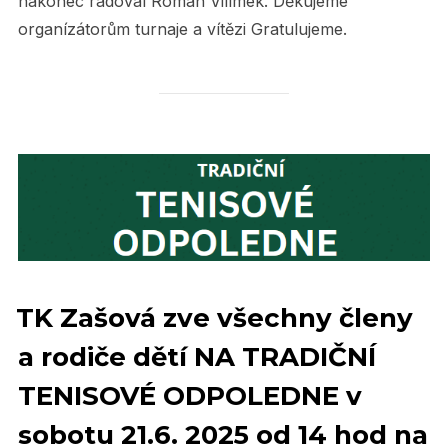
nakonec radoval Roman Vilímek. Děkujeme
organízátorům turnaje a vítězi Gratulujeme.
TK Zašová zve všechny členy
a rodiče dětí NA TRADIČNÍ
TENISOVÉ ODPOLEDNE v
sobotu 21.6. 2025 od 14 hod na