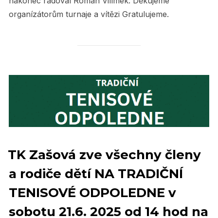
nakonec radoval Roman Vilímek. Děkujeme
organízátorům turnaje a vítězi Gratulujeme.
TK Zašová zve všechny členy
a rodiče dětí NA TRADIČNÍ
TENISOVÉ ODPOLEDNE v
sobotu 21.6. 2025 od 14 hod na