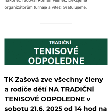
nakonec radoval Roman Vilímek. Děkujeme
organízátorům turnaje a vítězi Gratulujeme.
TK Zašová zve všechny členy
a rodiče dětí NA TRADIČNÍ
TENISOVÉ ODPOLEDNE v
sobotu 21.6. 2025 od 14 hod na