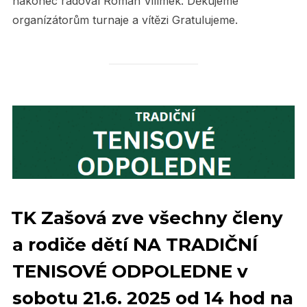
nakonec radoval Roman Vilímek. Děkujeme
organízátorům turnaje a vítězi Gratulujeme.
TK Zašová zve všechny členy
a rodiče dětí NA TRADIČNÍ
TENISOVÉ ODPOLEDNE v
sobotu 21.6. 2025 od 14 hod na