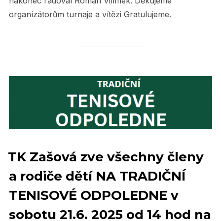
nakonec radoval Roman Vilímek. Děkujeme
organízátorům turnaje a vítězi Gratulujeme.
TK Zašová zve všechny členy
a rodiče dětí NA TRADIČNÍ
TENISOVÉ ODPOLEDNE v
sobotu 21.6. 2025 od 14 hod na