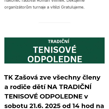
nakonec radoval Roman Vilímek. Děkujeme
organízátorům turnaje a vítězi Gratulujeme.
TK Zašová zve všechny členy
a rodiče dětí NA TRADIČNÍ
TENISOVÉ ODPOLEDNE v
sobotu 21.6. 2025 od 14 hod na