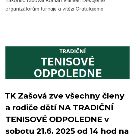
nakonec radoval Roman Vilímek. Děkujeme
organízátorům turnaje a vítězi Gratulujeme.
TK Zašová zve všechny členy
a rodiče dětí NA TRADIČNÍ
TENISOVÉ ODPOLEDNE v
sobotu 21.6. 2025 od 14 hod na