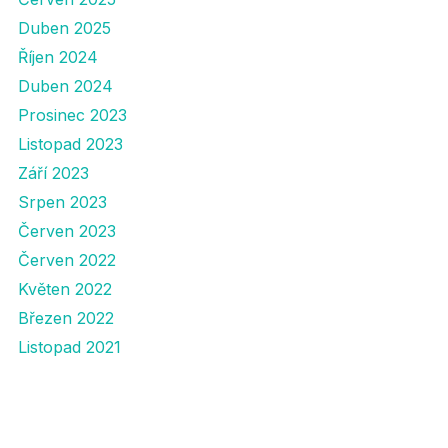
Duben 2025
Říjen 2024
Duben 2024
Prosinec 2023
Listopad 2023
Září 2023
Srpen 2023
Červen 2023
Červen 2022
Květen 2022
Březen 2022
Listopad 2021