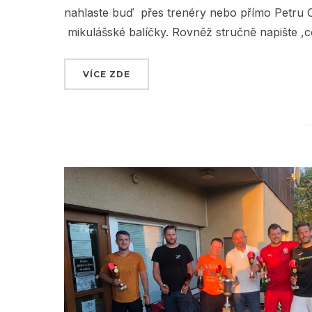
nahlaste buď přes trenéry nebo přímo Petru C
mikulášské balíčky. Rovněž stručně napište ,
VÍCE ZDE
„TENISOVÝ MIKULÁŠ“