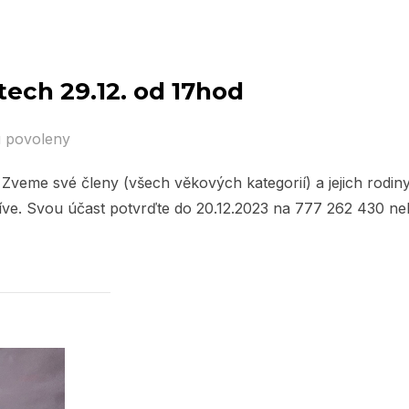
tech 29.12. od 17hod
u povoleny
Zveme své členy (všech věkových kategorií) a jejich rodin
íve. Svou účast potvrďte do 20.12.2023 na 777 262 430 n