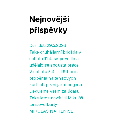
Nejnovější
příspěvky
Den dětí 29.5.2026
Také druhá jarní brigáda v
sobotu 11.4. se povedla a
udělalo se spousta práce.
V sobotu 3.4. od 9 hodin
proběhla na tenisových
kurtech první jarní brigáda.
Děkujeme všem za účast.
Také letos navštívil Mikuláš
tenisové kurty
MIKULÁŠ NA TENISE