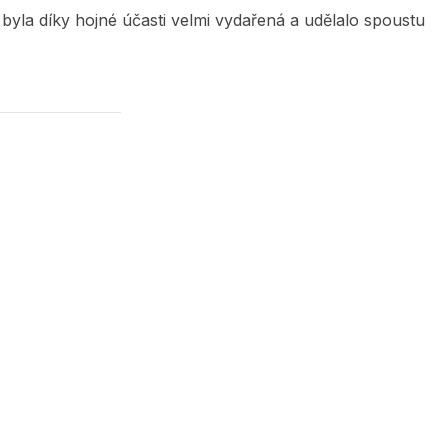
 byla díky hojné účasti velmi vydařená a udělalo spoustu