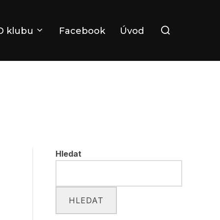
Search
O klubu
Facebook
Úvod
for:
Hledat
HLEDAT