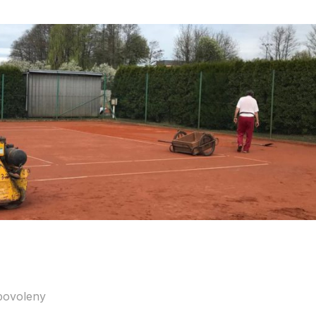
povoleny