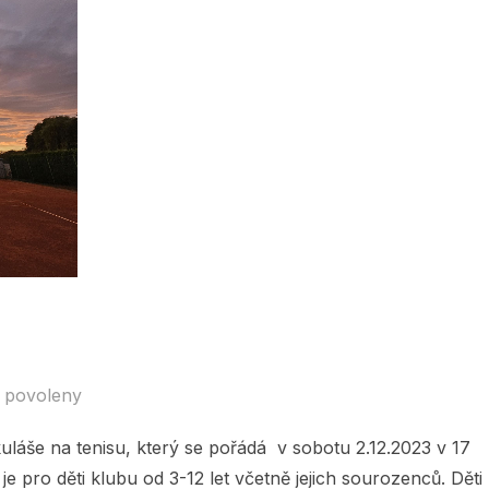
 povoleny
láše na tenisu, který se pořádá v sobotu 2.12.2023 v 17
e pro děti klubu od 3-12 let včetně jejich sourozenců. Děti