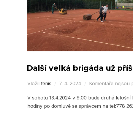
Další velká brigáda už příš
Vložil
tenis
Posted
7. 4. 2024
Komentáře nejsou 
on
V sobotu 13.4.2024 v 9.00 bude druhá letošní 
hodiny po domluvě se správcem na tel:778 26