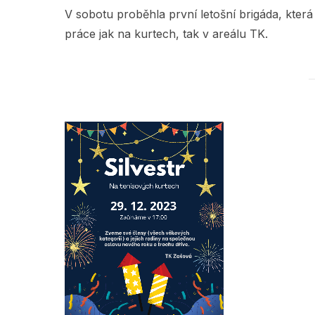
V sobotu proběhla první letošní brigáda, která
práce jak na kurtech, tak v areálu TK.