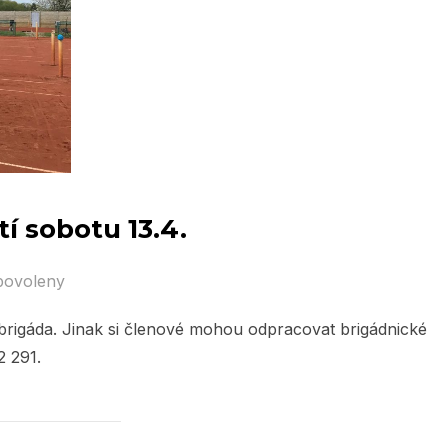
tí sobotu 13.4.
povoleny
brigáda. Jinak si členové mohou odpracovat brigádnické
2 291.