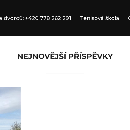
 dvorců: +420 778 262 291
Tenisová škola
NEJNOVĚJŠÍ PŘÍSPĚVKY