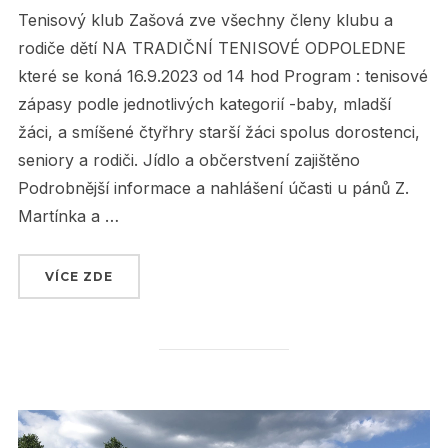
Tenisový klub Zašová zve všechny členy klubu a
rodiče dětí NA TRADIČNÍ TENISOVÉ ODPOLEDNE
které se koná 16.9.2023 od 14 hod Program : tenisové
zápasy podle jednotlivých kategorií -baby, mladší
žáci, a smíšené čtyřhry starší žáci spolus dorostenci,
seniory a rodiči. Jídlo a občerstvení zajištěno
Podrobnější informace a nahlášení účasti u pánů Z.
Martínka a …
VÍCE ZDE
„TRADIČNÍ TENISOVÉ ODPOLEDNE“