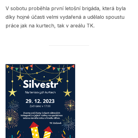
V sobotu proběhla první letošní brigáda, která byla
díky hojné účasti velmi vydařená a udělalo spoustu
práce jak na kurtech, tak v areálu TK.