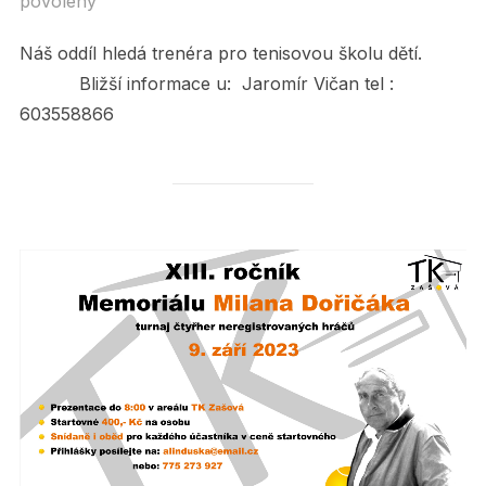
povoleny
on
Náš oddíl hledá trenéra pro tenisovou školu dětí.
Bližší informace u: Jaromír Vičan tel :
603558866