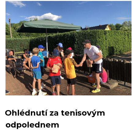
Ohlédnutí za tenisovým
odpolednem