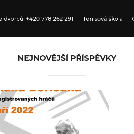
 dvorců: +420 778 262 291
Tenisová škola
NEJNOVĚJŠÍ PŘÍSPĚVKY