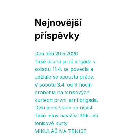
Nejnovější
příspěvky
Den dětí 29.5.2026
Také druhá jarní brigáda v
sobotu 11.4. se povedla a
udělalo se spousta práce.
V sobotu 3.4. od 9 hodin
proběhla na tenisových
kurtech první jarní brigáda.
Děkujeme všem za účast.
Také letos navštívil Mikuláš
tenisové kurty
MIKULÁŠ NA TENISE