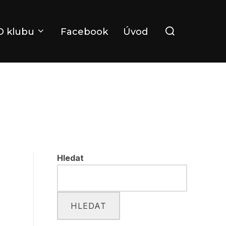
Search
O klubu
Facebook
Úvod
for:
Hledat
HLEDAT