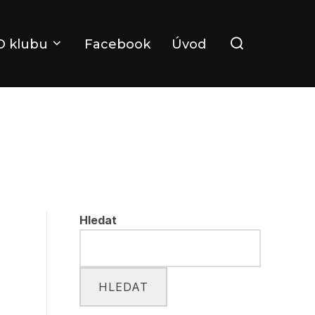
Search
O klubu
Facebook
Úvod
for:
Hledat
HLEDAT