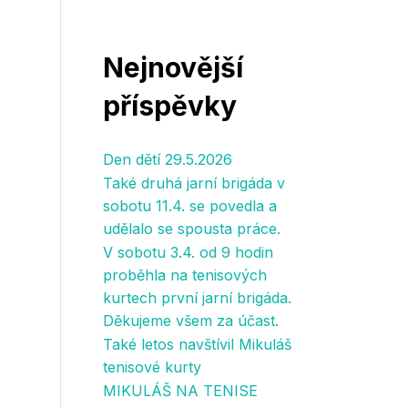
Nejnovější
příspěvky
Den dětí 29.5.2026
Také druhá jarní brigáda v
sobotu 11.4. se povedla a
udělalo se spousta práce.
V sobotu 3.4. od 9 hodin
proběhla na tenisových
kurtech první jarní brigáda.
Děkujeme všem za účast.
Také letos navštívil Mikuláš
tenisové kurty
MIKULÁŠ NA TENISE