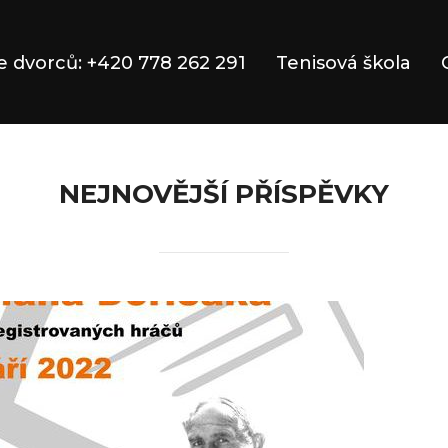
 dvorců: +420 778 262 291
Tenisová škola
NEJNOVĚJŠÍ PŘÍSPĚVKY