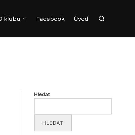
Search
O klubu
Facebook
Úvod
for:
Hledat
HLEDAT