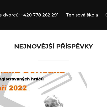
 dvorců: +420 778 262 291
Tenisová škola
NEJNOVĚJŠÍ PŘÍSPĚVKY