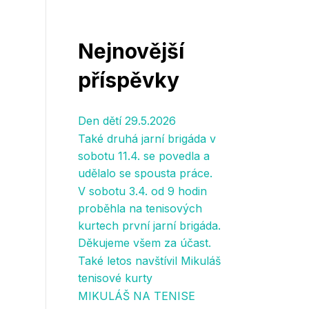
Nejnovější
příspěvky
Den dětí 29.5.2026
Také druhá jarní brigáda v
sobotu 11.4. se povedla a
udělalo se spousta práce.
V sobotu 3.4. od 9 hodin
proběhla na tenisových
kurtech první jarní brigáda.
Děkujeme všem za účast.
Také letos navštívil Mikuláš
tenisové kurty
MIKULÁŠ NA TENISE