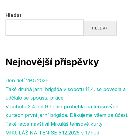
pro
Hledat
příspěvky
HLEDAT
Nejnovější příspěvky
Den dětí 29.5.2026
Také druhá jarní brigáda v sobotu 11.4. se povedla a
udělalo se spousta práce.
V sobotu 3.4. od 9 hodin proběhla na tenisových
kurtech první jarní brigáda. Děkujeme všem za účast.
Také letos navštívil Mikuláš tenisové kurty
MIKULÁŠ NA TENISE 5.12.2025 v 17hod