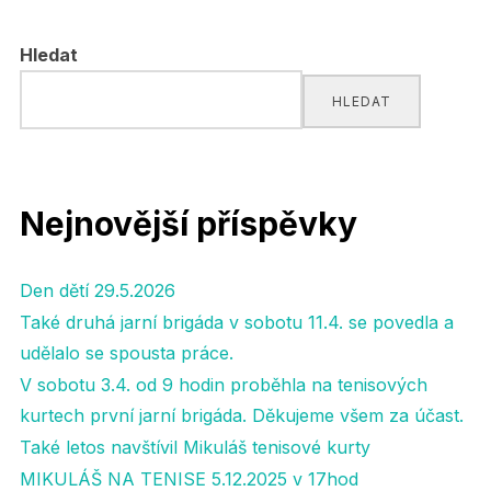
pro
Hledat
příspěvky
HLEDAT
Nejnovější příspěvky
Den dětí 29.5.2026
Také druhá jarní brigáda v sobotu 11.4. se povedla a
udělalo se spousta práce.
V sobotu 3.4. od 9 hodin proběhla na tenisových
kurtech první jarní brigáda. Děkujeme všem za účast.
Také letos navštívil Mikuláš tenisové kurty
MIKULÁŠ NA TENISE 5.12.2025 v 17hod