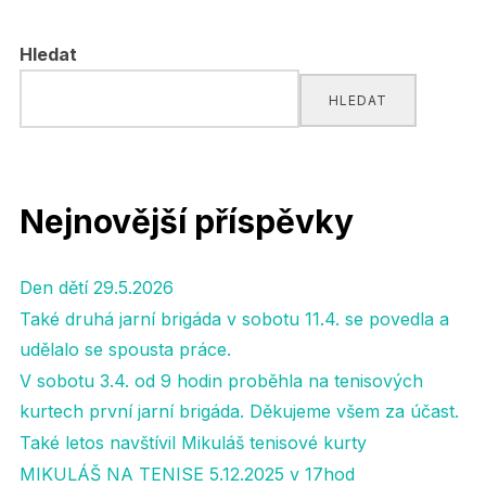
pro
Hledat
příspěvky
HLEDAT
Nejnovější příspěvky
Den dětí 29.5.2026
Také druhá jarní brigáda v sobotu 11.4. se povedla a
udělalo se spousta práce.
V sobotu 3.4. od 9 hodin proběhla na tenisových
kurtech první jarní brigáda. Děkujeme všem za účast.
Také letos navštívil Mikuláš tenisové kurty
MIKULÁŠ NA TENISE 5.12.2025 v 17hod