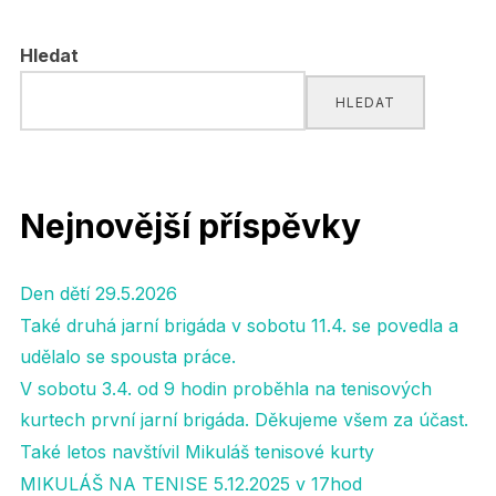
pro
Hledat
příspěvky
HLEDAT
Nejnovější příspěvky
Den dětí 29.5.2026
Také druhá jarní brigáda v sobotu 11.4. se povedla a
udělalo se spousta práce.
V sobotu 3.4. od 9 hodin proběhla na tenisových
kurtech první jarní brigáda. Děkujeme všem za účast.
Také letos navštívil Mikuláš tenisové kurty
MIKULÁŠ NA TENISE 5.12.2025 v 17hod