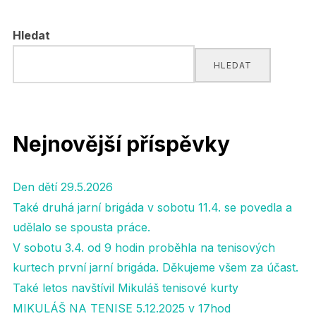
pro
Hledat
příspěvky
HLEDAT
Nejnovější příspěvky
Den dětí 29.5.2026
Také druhá jarní brigáda v sobotu 11.4. se povedla a
udělalo se spousta práce.
V sobotu 3.4. od 9 hodin proběhla na tenisových
kurtech první jarní brigáda. Děkujeme všem za účast.
Také letos navštívil Mikuláš tenisové kurty
MIKULÁŠ NA TENISE 5.12.2025 v 17hod