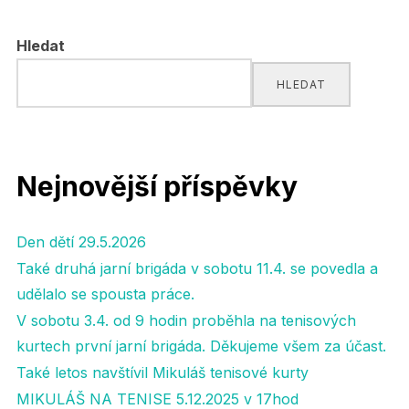
pro
Hledat
příspěvky
HLEDAT
Nejnovější příspěvky
Den dětí 29.5.2026
Také druhá jarní brigáda v sobotu 11.4. se povedla a
udělalo se spousta práce.
V sobotu 3.4. od 9 hodin proběhla na tenisových
kurtech první jarní brigáda. Děkujeme všem za účast.
Také letos navštívil Mikuláš tenisové kurty
MIKULÁŠ NA TENISE 5.12.2025 v 17hod