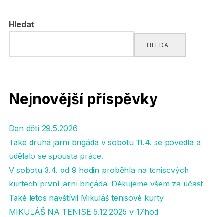
pro
Hledat
příspěvky
HLEDAT
Nejnovější příspěvky
Den dětí 29.5.2026
Také druhá jarní brigáda v sobotu 11.4. se povedla a
udělalo se spousta práce.
V sobotu 3.4. od 9 hodin proběhla na tenisových
kurtech první jarní brigáda. Děkujeme všem za účast.
Také letos navštívil Mikuláš tenisové kurty
MIKULÁŠ NA TENISE 5.12.2025 v 17hod