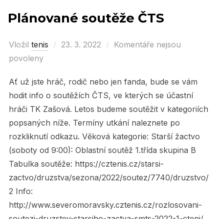
Plánované soutěže ČTS
Vložil
tenis
Posted
23. 3. 2022
Komentáře nejsou
povoleny
on
Ať už jste hráč, rodič nebo jen fanda, bude se vám
hodit info o soutěžích ČTS, ve kterých se účastní
hráči TK Zašová. Letos budeme soutěžit v kategoriích
popsaných níže. Termíny utkání naleznete po
rozkliknutí odkazu. Věková kategorie: Starší žactvo
(soboty od 9:00): Oblastní soutěž 1.třída skupina B
Tabulka soutěže: https://cztenis.cz/starsi-
zactvo/druzstva/sezona/2022/soutez/7740/druzstvo/
2 Info:
http://www.severomoravsky.cztenis.cz/rozlosovani-
soutezi-druzstev-starsiho-zactva-smts-2022-1-cteni/