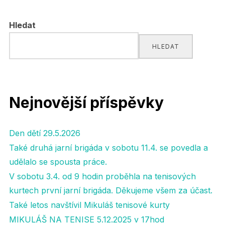
pro
Hledat
příspěvky
HLEDAT
Nejnovější příspěvky
Den dětí 29.5.2026
Také druhá jarní brigáda v sobotu 11.4. se povedla a
udělalo se spousta práce.
V sobotu 3.4. od 9 hodin proběhla na tenisových
kurtech první jarní brigáda. Děkujeme všem za účast.
Také letos navštívil Mikuláš tenisové kurty
MIKULÁŠ NA TENISE 5.12.2025 v 17hod