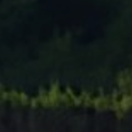
Tenisový Klub Zašová
AKTUALITY ZDE