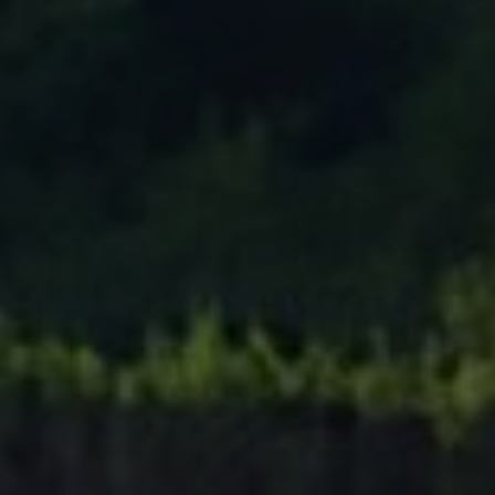
Tenisový Klub Zašová
AKTUALITY ZDE