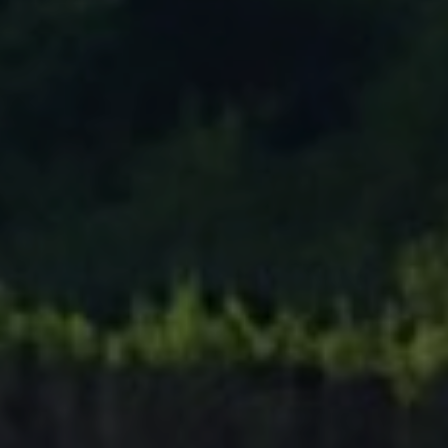
Tenisový Klub Zašová
AKTUALITY ZDE