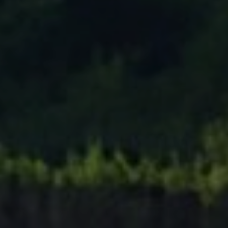
Tenisový Klub Zašová
AKTUALITY ZDE