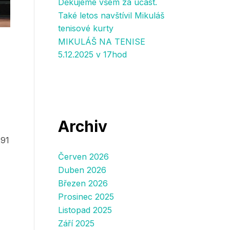
Děkujeme všem za účast.
Také letos navštívil Mikuláš
tenisové kurty
MIKULÁŠ NA TENISE
5.12.2025 v 17hod
Archiv
291
Červen 2026
Duben 2026
Březen 2026
Prosinec 2025
Listopad 2025
Září 2025