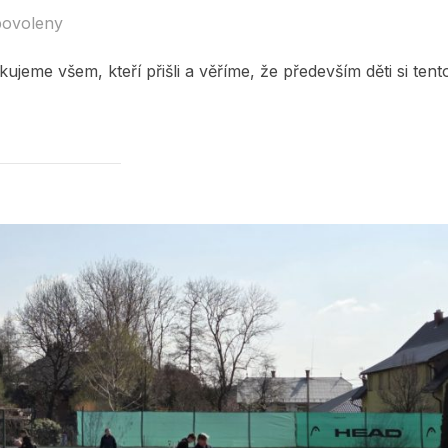
povoleny
ujeme všem, kteří přišli a věříme, že především děti si tent