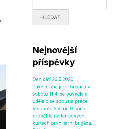
HLEDAT
o
Nejnovější
příspěvky
Den dětí 29.5.2026
Také druhá jarní brigáda v
sobotu 11.4. se povedla a
udělalo se spousta práce.
V sobotu 3.4. od 9 hodin
proběhla na tenisových
kurtech první jarní brigáda.