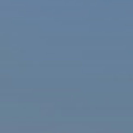
ašová