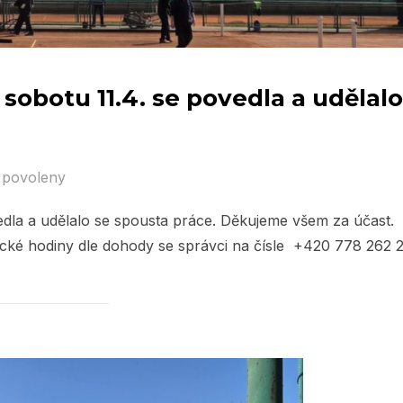
 sobotu 11.4. se povedla a udělalo
 povoleny
vedla a udělalo se spousta práce. Děkujeme všem za účast.
ické hodiny dle dohody se správci na čísle +420 778 262 