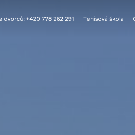
 dvorců: +420 778 262 291
Tenisová škola