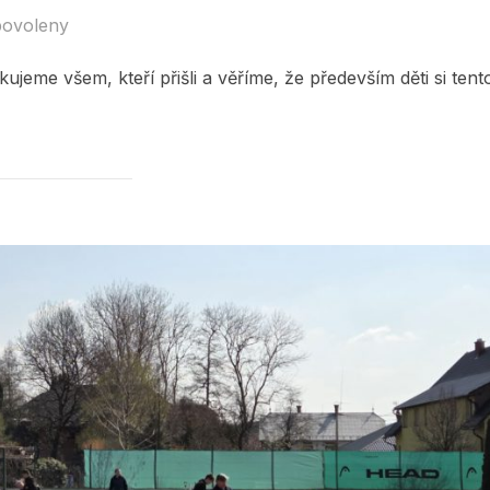
povoleny
ujeme všem, kteří přišli a věříme, že především děti si tent