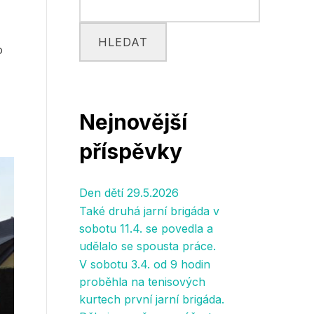
HLEDAT
o
Nejnovější
příspěvky
Den dětí 29.5.2026
Také druhá jarní brigáda v
sobotu 11.4. se povedla a
udělalo se spousta práce.
V sobotu 3.4. od 9 hodin
proběhla na tenisových
kurtech první jarní brigáda.