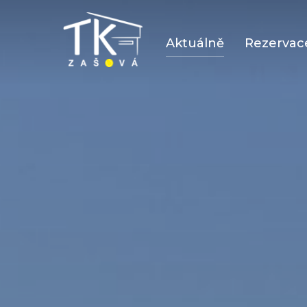
Skip
to
Aktuálně
Rezervace
content