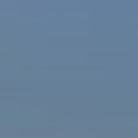
ašová