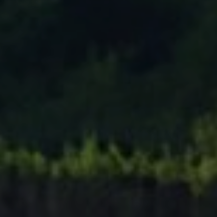
Tenisový Klub Zašová
AKTUALITY ZDE