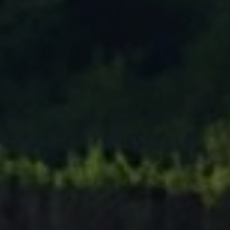
Tenisový Klub Zašová
AKTUALITY ZDE