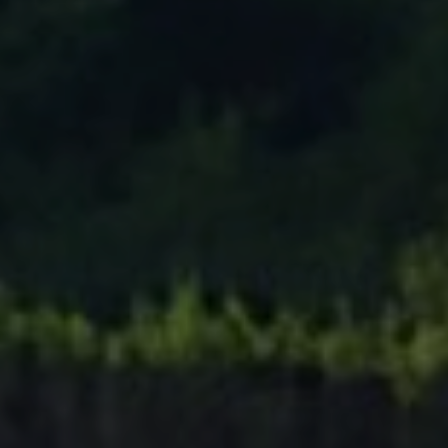
Tenisový Klub Zašová
AKTUALITY ZDE