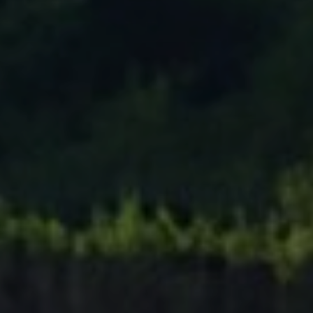
Tenisový Klub Zašová
AKTUALITY ZDE