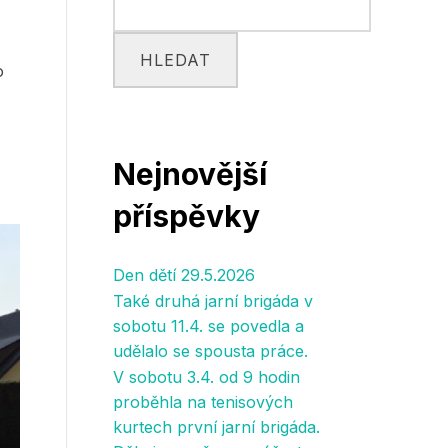
HLEDAT
o
Nejnovější
příspěvky
Den dětí 29.5.2026
Také druhá jarní brigáda v
sobotu 11.4. se povedla a
udělalo se spousta práce.
V sobotu 3.4. od 9 hodin
proběhla na tenisových
kurtech první jarní brigáda.