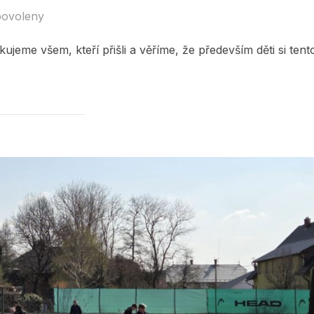
povoleny
ujeme všem, kteří přišli a věříme, že především děti si tent