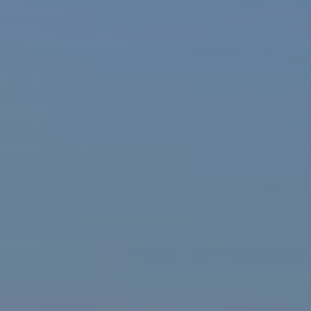
ašová