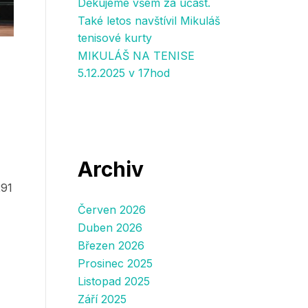
Děkujeme všem za účast.
Také letos navštívil Mikuláš
tenisové kurty
MIKULÁŠ NA TENISE
5.12.2025 v 17hod
Archiv
291
Červen 2026
Duben 2026
Březen 2026
Prosinec 2025
Listopad 2025
Září 2025