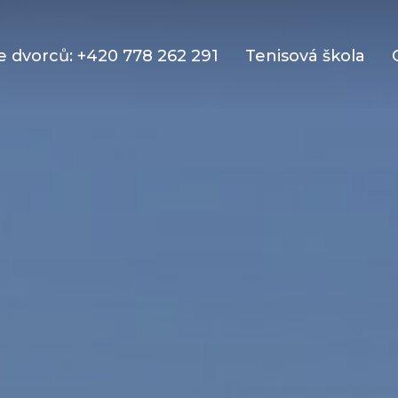
 dvorců: +420 778 262 291
Tenisová škola