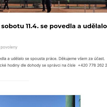
 sobotu 11.4. se povedla a udělalo
 povoleny
vedla a udělalo se spousta práce. Děkujeme všem za účast.
ické hodiny dle dohody se správci na čísle +420 778 262 