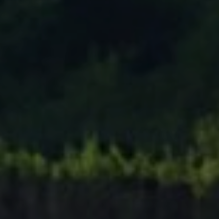
Tenisový Klub Zašová
AKTUALITY ZDE