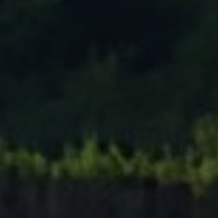
Tenisový Klub Zašová
AKTUALITY ZDE