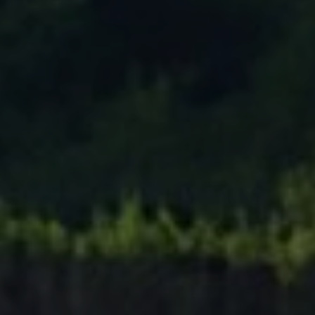
Tenisový Klub Zašová
AKTUALITY ZDE