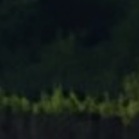
Tenisový Klub Zašová
AKTUALITY ZDE