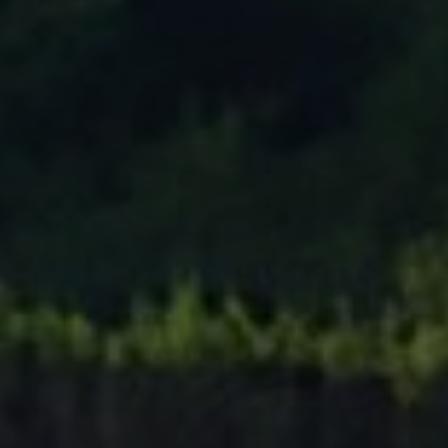
Tenisový Klub Zašová
AKTUALITY ZDE