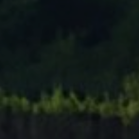
Tenisový Klub Zašová
AKTUALITY ZDE