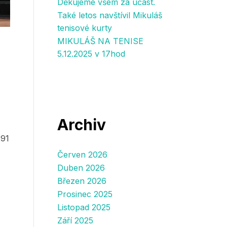
Děkujeme všem za účast.
Také letos navštívil Mikuláš
tenisové kurty
MIKULÁŠ NA TENISE
5.12.2025 v 17hod
Archiv
291
Červen 2026
Duben 2026
Březen 2026
Prosinec 2025
Listopad 2025
Září 2025