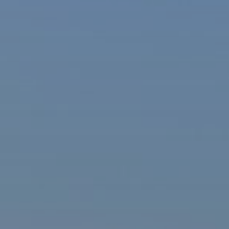
ašová