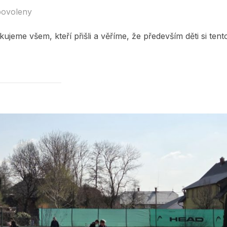
povoleny
ujeme všem, kteří přišli a věříme, že především děti si tent