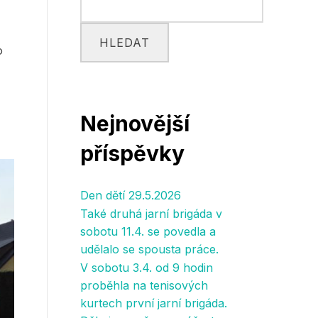
HLEDAT
o
Nejnovější
příspěvky
Den dětí 29.5.2026
Také druhá jarní brigáda v
sobotu 11.4. se povedla a
udělalo se spousta práce.
V sobotu 3.4. od 9 hodin
proběhla na tenisových
kurtech první jarní brigáda.