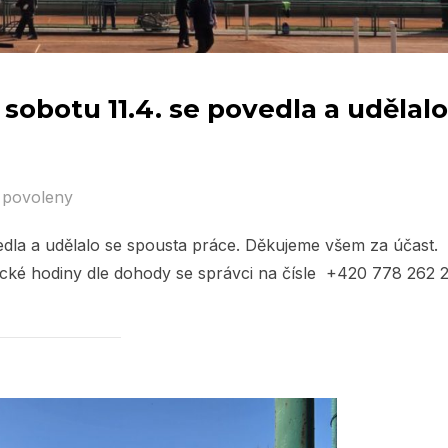
 sobotu 11.4. se povedla a udělalo
 povoleny
vedla a udělalo se spousta práce. Děkujeme všem za účast.
ické hodiny dle dohody se správci na čísle +420 778 262 