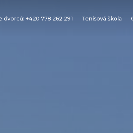
 dvorců: +420 778 262 291
Tenisová škola