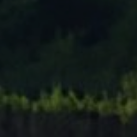
Tenisový Klub Zašová
AKTUALITY ZDE