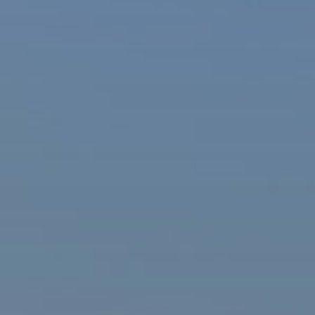
ašová