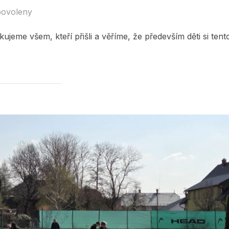
povoleny
ujeme všem, kteří přišli a věříme, že především děti si tent