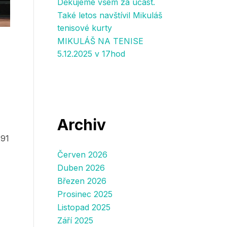
Děkujeme všem za účast.
Také letos navštívil Mikuláš
tenisové kurty
MIKULÁŠ NA TENISE
5.12.2025 v 17hod
Archiv
291
Červen 2026
Duben 2026
Březen 2026
Prosinec 2025
Listopad 2025
Září 2025