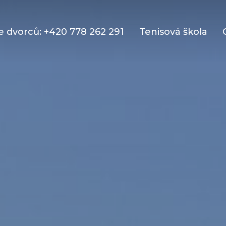
 dvorců: +420 778 262 291
Tenisová škola