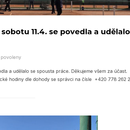
 sobotu 11.4. se povedla a udělalo
 povoleny
vedla a udělalo se spousta práce. Děkujeme všem za účast.
ické hodiny dle dohody se správci na čísle +420 778 262 