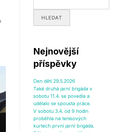
HLEDAT
o
Nejnovější
příspěvky
Den dětí 29.5.2026
Také druhá jarní brigáda v
sobotu 11.4. se povedla a
udělalo se spousta práce.
V sobotu 3.4. od 9 hodin
proběhla na tenisových
kurtech první jarní brigáda.