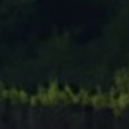
Tenisový Klub Zašová
AKTUALITY ZDE