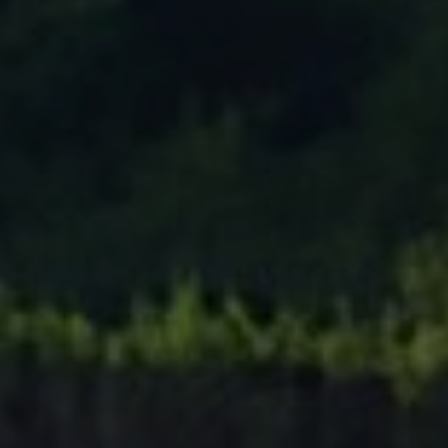
Tenisový Klub Zašová
AKTUALITY ZDE