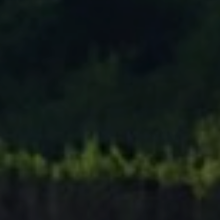
Tenisový Klub Zašová
AKTUALITY ZDE