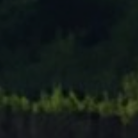
Tenisový Klub Zašová
AKTUALITY ZDE