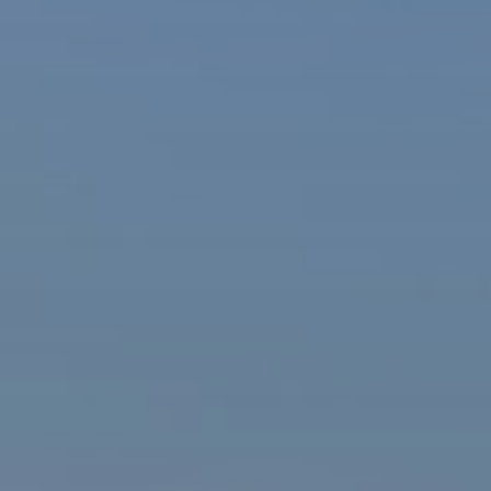
ašová