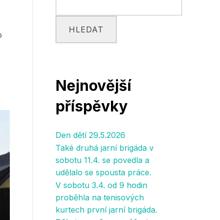
HLEDAT
o
Nejnovější
příspěvky
Den dětí 29.5.2026
Také druhá jarní brigáda v
sobotu 11.4. se povedla a
udělalo se spousta práce.
V sobotu 3.4. od 9 hodin
proběhla na tenisových
kurtech první jarní brigáda.