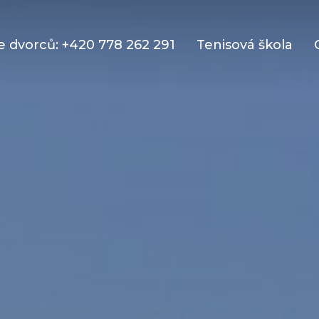
 dvorců: +420 778 262 291
Tenisová škola