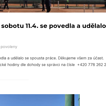
 sobotu 11.4. se povedla a udělalo
 povoleny
vedla a udělalo se spousta práce. Děkujeme všem za účast.
ické hodiny dle dohody se správci na čísle +420 778 262 