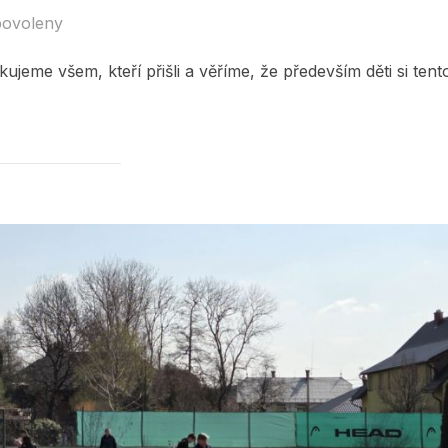
povoleny
ujeme všem, kteří přišli a věříme, že především děti si tent