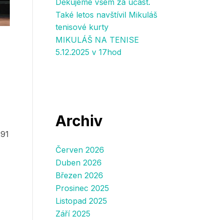
Děkujeme všem za účast.
Také letos navštívil Mikuláš
tenisové kurty
MIKULÁŠ NA TENISE
5.12.2025 v 17hod
Archiv
291
Červen 2026
Duben 2026
Březen 2026
Prosinec 2025
Listopad 2025
Září 2025