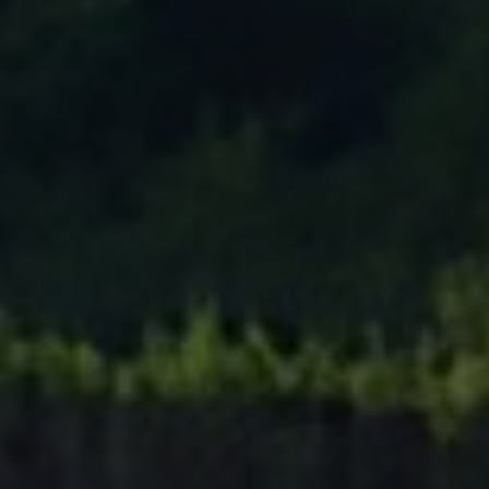
Tenisový Klub Zašová
AKTUALITY ZDE