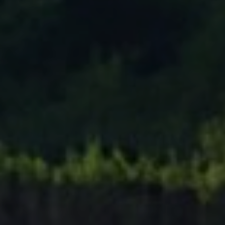
Tenisový Klub Zašová
AKTUALITY ZDE