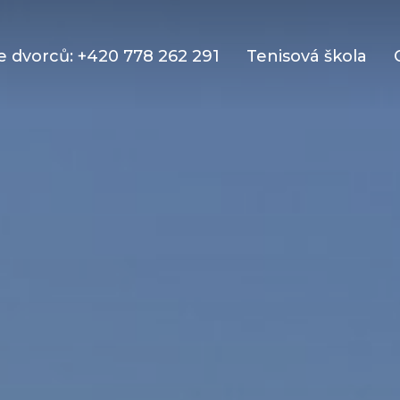
 dvorců: +420 778 262 291
Tenisová škola