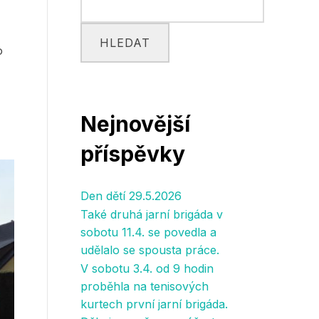
HLEDAT
o
Nejnovější
příspěvky
Den dětí 29.5.2026
Také druhá jarní brigáda v
sobotu 11.4. se povedla a
udělalo se spousta práce.
V sobotu 3.4. od 9 hodin
proběhla na tenisových
kurtech první jarní brigáda.