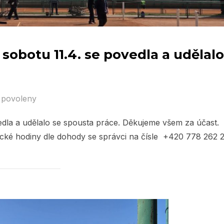
 sobotu 11.4. se povedla a udělalo
 povoleny
vedla a udělalo se spousta práce. Děkujeme všem za účast.
ické hodiny dle dohody se správci na čísle +420 778 262 