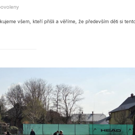
povoleny
ujeme všem, kteří přišli a věříme, že především děti si tent