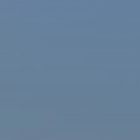
ašová