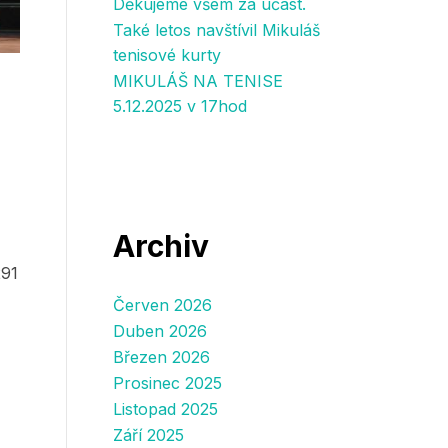
Děkujeme všem za účast.
Také letos navštívil Mikuláš
tenisové kurty
MIKULÁŠ NA TENISE
5.12.2025 v 17hod
Archiv
291
Červen 2026
Duben 2026
Březen 2026
Prosinec 2025
Listopad 2025
Září 2025