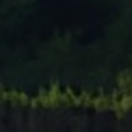
Tenisový Klub Zašová
AKTUALITY ZDE